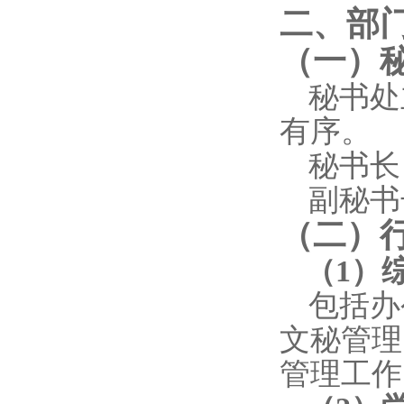
二、部
（一）
秘书处
有序。
秘书长
副
秘书
（二）
（
1
）
包括办
文秘管理
管理工作