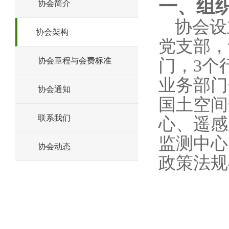
一、组
协会简介
协会设
协会架构
党支部，
门，
3
个
协会章程与会费标准
业务部门
协会通知
国土空间
联系我们
心、遥感
监测中心
协会动态
政策法规