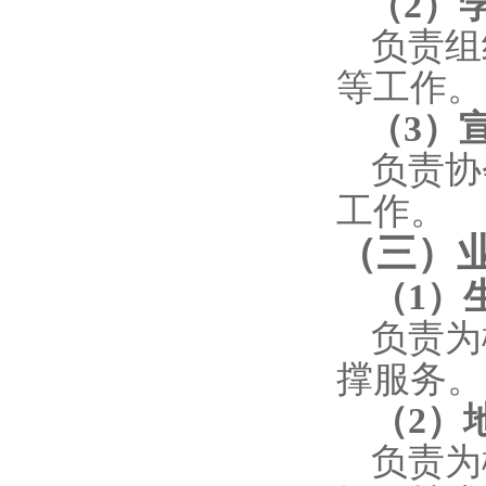
（
2
）
负责组
等工作。
（
3
）
负责协
工作。
（三）
（
1
）
负责为
撑服务。
（
2
）
负责为